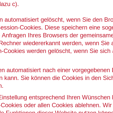
azu c).
n automatisiert gelöscht, wenn Sie den Br
Session-Cookies. Diese speichern eine sog
e Anfragen Ihres Browsers der gemeinsam
 Rechner wiedererkannt werden, wenn Sie 
n-Cookies werden gelöscht, wenn Sie sich
n automatisiert nach einer vorgegebenen D
 kann. Sie können die Cookies in den Sich
n.
instellung entsprechend Ihren Wünschen ko
ookies oder allen Cookies ablehnen. Wir 
alle Funktionen dieser Website nutzen könn