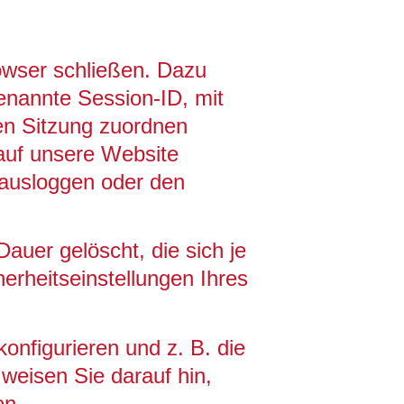
owser schließen. Dazu
enannte Session-ID, mit
en Sitzung zuordnen
auf unsere Website
 ausloggen oder den
auer gelöscht, die sich je
erheitseinstellungen Ihres
nfigurieren und z. B. die
weisen Sie darauf hin,
en.