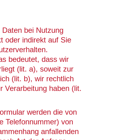
 Daten bei Nutzung
 oder indirekt auf Sie
utzerverhalten.
as bedeutet, dass wir
gt (lit. a), soweit zur
 (lit. b), wir rechtlich
er Verarbeitung haben (lit.
formular werden die von
hre Telefonnummer) von
usammenhang anfallenden