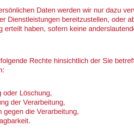
ersönlichen Daten werden wir nur dazu ve
r Dienstleistungen bereitzustellen, oder 
ung erteilt haben, sofern keine anderslauten
olgende Rechte hinsichtlich der Sie betre
n:
g oder Löschung,
ng der Verarbeitung,
 gegen die Verarbeitung,
agbarkeit.