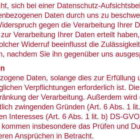
t, sich bei einer Datenschutz-Aufsichtsbe
nenbezogenen Daten durch uns zu beschwe
iderspruch gegen die Verarbeitung Ihrer 
g zur Verarbeitung Ihrer Daten erteilt habe
solcher Widerruf beeinflusst die Zulässigkei
, nachdem Sie ihn gegenüber uns ausges
en
ogene Daten, solange dies zur Erfüllung u
lichen Verpflichtungen erforderlich ist. Die
ränkung der Verarbeitung. Außerdem wird 
tlich zwingenden Gründen (Art. 6 Abs. 1 li
en Interesses (Art. 6 Abs. 1 lit. b) DS-GVO
se kommen insbesondere das Prüfen und D
ren Ansprüchen in Betracht.