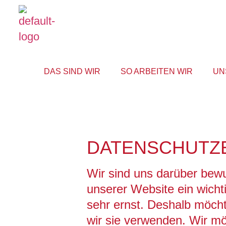
DAS SIND WIR
SO ARBEITEN WIR
UN
DATENSCHUTZ
Wir sind uns darüber bewu
unserer Website ein wicht
sehr ernst. Deshalb möcht
wir sie verwenden. Wir m