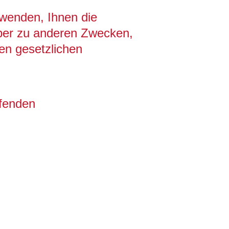
rwenden, Ihnen die
aber zu anderen Zwecken,
den gesetzlichen
ffenden