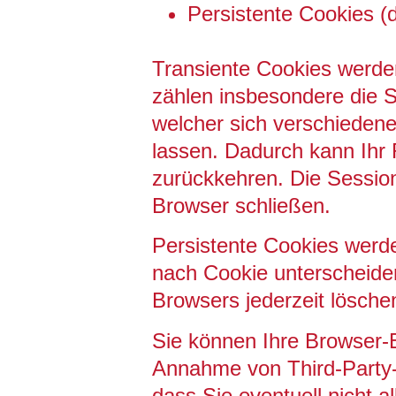
Persistente Cookies (d
Transiente Cookies werde
zählen insbesondere die 
welcher sich verschieden
lassen. Dadurch kann Ihr
zurückkehren. Die Sessio
Browser schließen.
Persistente Cookies werde
nach Cookie unterscheiden
Browsers jederzeit lösche
Sie können Ihre Browser-E
Annahme von Third-Party-C
dass Sie eventuell nicht 