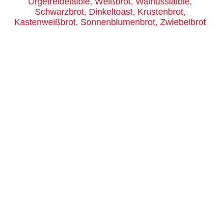
Urgetreidelaible, Weißbrot, Walnusslaible,
Schwarzbrot, Dinkeltoast, Krustenbrot,
Kastenweißbrot, Sonnenblumenbrot, Zwiebelbrot